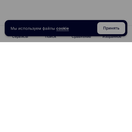
Принять
Мы используем файлы
cookie
Сервисы
Поиск
Сравнение
Избранное
info@obrazoval.ru
всегда готовы вам помочь