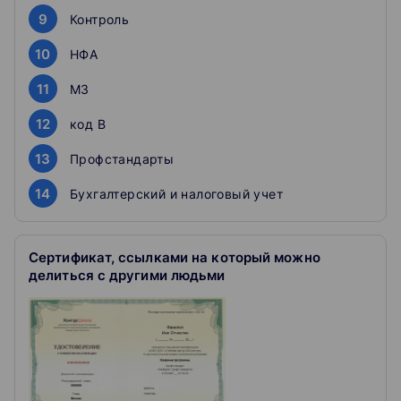
9
Контроль
10
НФА
11
МЗ
12
код В
13
Профстандарты
14
Бухгалтерский и налоговый учет
Сертификат, ссылками на который можно
делиться с другими людьми