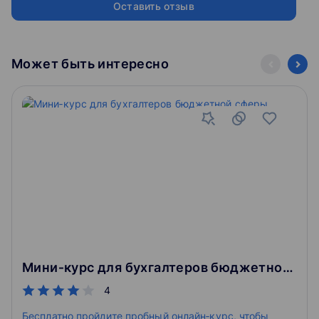
соответствуют высоким отраслевым стандартам и
Оставить отзыв
успешно прошли проверку Департамента образования и
науки города Москвы. Выберите Контур Школу для
получения, поддержания и развития ваших
профессиональных знаний!
Может быть интересно
Мини‑курс для бухгалтеров бюджетной сферы
4
Бесплатно пройдите пробный онлайн‑курс, чтобы