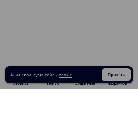
Принять
Мы используем файлы
cookie
Сервисы
Поиск
Сравнение
Избранное
info@obrazoval.ru
всегда готовы вам помочь