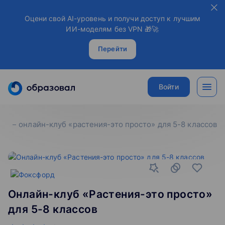
Оцени свой AI-уровень и получи доступ к лучшим
ИИ-моделям без VPN 🎁🚀
Перейти
Войти
онлайн-клуб «растения-это просто» для 5-8 классов
Онлайн-клуб «Растения-это просто»
для 5-8 классов