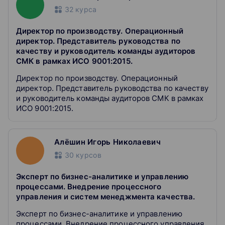
справляться с любыми вызовами даже в условиях
32
курса
неопределенности.
Директор по производству. Операционный
директор. Представитель руководства по
качеству и руководитель команды аудиторов
СМК в рамках ИСО 9001:2015.
Директор по производству. Операционный
директор. Представитель руководства по качеству
и руководитель команды аудиторов СМК в рамках
ИСО 9001:2015.
Алёшин Игорь Николаевич
30
курсов
Эксперт по бизнес-аналитике и управлению
процессами. Внедрение процессного
управления и систем менеджмента качества.
Эксперт по бизнес-аналитике и управлению
процессами. Внедрение процессного управления