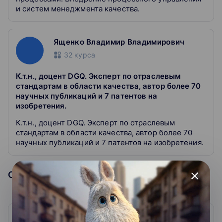
и систем менеджмента качества.
Ященко Владимир Владимирович
32
курса
К.т.н., доцент DGQ. Эксперт по отраслевым
стандартам в области качества, автор более 70
научных публикаций и 7 патентов на
изобретения.
К.т.н., доцент DGQ. Эксперт по отраслевым
стандартам в области качества, автор более 70
научных публикаций и 7 патентов на изобретения.
Образовательная организация
close