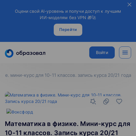
Оцени свой AI-уровень и получи доступ к лучшим
ИИ-моделям без VPN 🎁🚀
Перейти
Войти
ике. мини-курс для 10-11 классов. запись курса 20/21 года
Математика в физике. Мини-курс для
10-11 классов. Запись курса 20/21