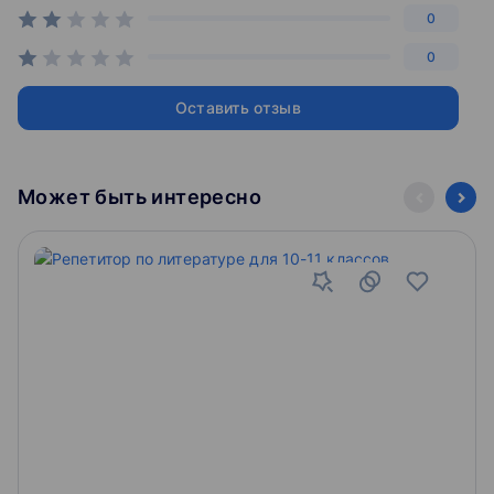
репетитор, занятия в мини-группах,
0
домашняя школа и экстернат.
0
Оставить отзыв
Может быть интересно