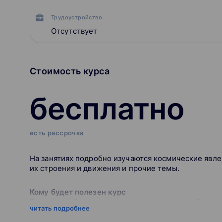
Трудоустройство
Отсутствует
Стоимость курса
бесплатно
есть рассрочка
На занятиях подробно изучаются космические явле
их строения и движения и прочие темы.
Кому будет полезен курс
Тем, кто любит космос и хочет узнать о нем больше
читать подробнее
Какие знания дает курс