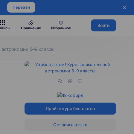
Перейти
Войти
рвисы
Сравнение
Избранное
й астрономии 5–9 классы
Пройти курс бесплатно
Оставить отзыв