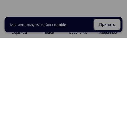
Принять
Мы используем файлы
cookie
Сервисы
Поиск
Сравнение
Избранное
info@obrazoval.ru
всегда готовы вам помочь