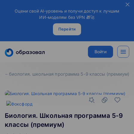
Оцени свой AI-уровень и получи доступ к лучшим
ИИ-моделям без VPN 🎁🚀
Перейти
Войти
биология. школьная программа 5-9 классы (премиум)
Биология. Школьная программа 5-9
классы (премиум)