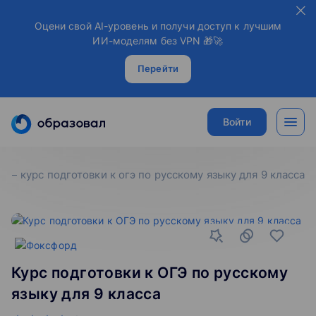
Оцени свой AI-уровень и получи доступ к лучшим
ИИ-моделям без VPN 🎁🚀
Перейти
Войти
курс подготовки к огэ по русскому языку для 9 класса
Курс подготовки к ОГЭ по русскому
языку для 9 класса