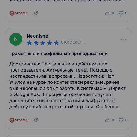
гораздо больше. Появилось чёткое понимание...
0
0
Neonishe
N
09.07.2021
г.
Грамотные и профильные преподаватели
Достоинства: Профильные и действующие
преподаватели. Актуальные темы. Помощь с
нестандартными вопросами. Недостатки: Нет
Учился на курсе по контекстной рекламе, ранее
был небольшой опыт работы в системах Я. Директ
и Google Ads. В процессе обучения получил
дополнительный багаж знаний и лайфхаков от
действующий спецов в этой отрасли. Особенно
понравился подход и помощь Дмитрия Пятернева.
Очень помог...
0
0