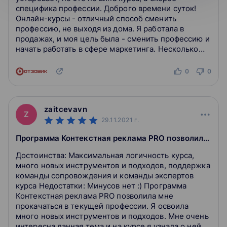
специфика профессии. Доброго времени суток!
Онлайн-курсы - отличный способ сменить
профессию, не выходя из дома. Я работала в
продажах, и моя цель была - сменить профессию и
начать работать в сфере маркетинга. Несколько
человек из моего окружения посоветовали
пройти...
0
0
zaitcevavn
Z
29.11.2021
г.
Программа Контекстная реклама PRO позволила мне прокачаться в текущей профессии
Достоинства: Максимальная логичность курса,
много новых инструментов и подходов, поддержка
команды сопровождения и команды экспертов
курса Недостатки: Минусов нет :) Программа
Контекстная реклама PRO позволила мне
прокачаться в текущей профессии. Я освоила
много новых инструментов и подходов. Мне очень
интересна данная тема и на курсе я узнала о ней