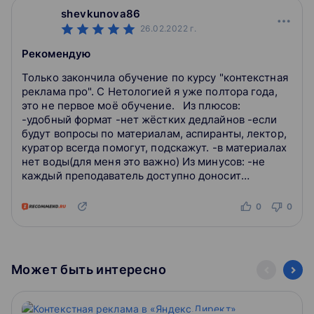
shevkunova86
26.02.2022
г.
Рекомендую
Только закончила обучение по курсу "контекстная
реклама про". С Нетологией я уже полтора года,
это не первое моё обучение. Из плюсов:
-удобный формат -нет жёстких дедлайнов -если
будут вопросы по материалам, аспиранты, лектор,
куратор всегда помогут, подскажут. -в материалах
нет воды(для меня это важно) Из минусов: -не
каждый преподаватель доступно доносит
материал. Но это как и в школе, институ...
0
0
Может быть интересно