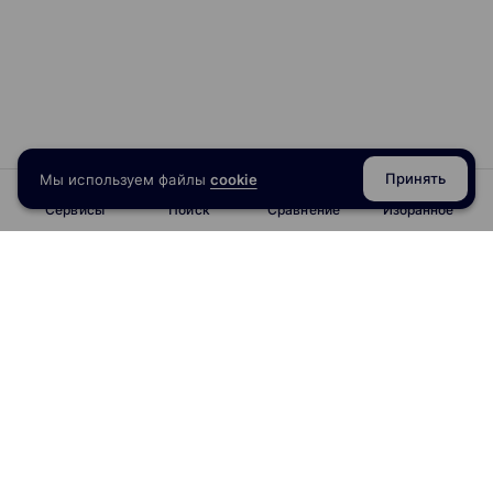
Принять
Мы используем файлы
cookie
Сервисы
Поиск
Сравнение
Избранное
info@obrazoval.ru
всегда готовы вам помочь