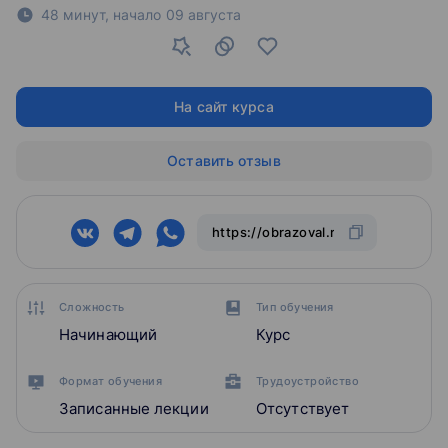
48 минут,
начало
09 августа
На сайт курса
Оставить отзыв
Сложность
Тип обучения
Начинающий
Курс
Формат обучения
Трудоустройство
Записанные лекции
Отсутствует