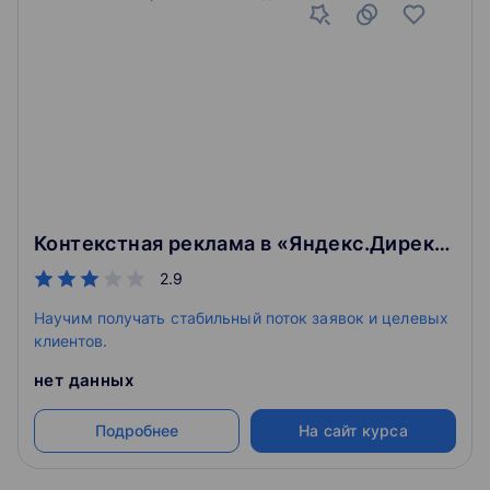
Контекстная реклама в «Яндекс.Директ»
2.9
Научим получать стабильный поток заявок и целевых
клиентов.
нет данных
Подробнее
На сайт курса