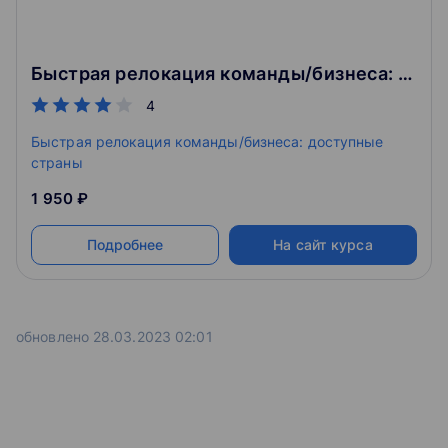
Быстрая релокация команды/бизнеса: доступные страны
4
Быстрая релокация команды/бизнеса: доступные
страны
1 950 ₽
Подробнее
На сайт курса
обновлено 28.03.2023 02:01