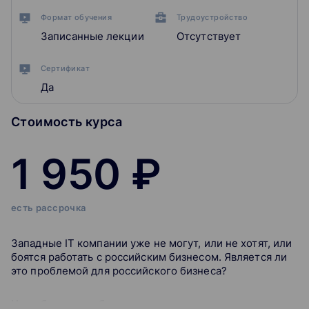
Формат обучения
Трудоустройство
Записанные лекции
Отсутствует
Сертификат
Да
Стоимость курса
1 950 ₽
есть рассрочка
Западные IT компании уже не могут, или не хотят, или
боятся работать с российским бизнесом. Является ли
это проблемой для российского бизнеса?
На вебинаре разберем: