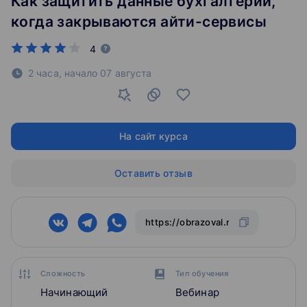
Как защитить данные бухгалтерии,
когда закрываются айти-сервисы
4
2 часа,
начало
07 августа
На сайт курса
Оставить отзыв
Сложность
Тип обучения
Начинающий
Вебинар