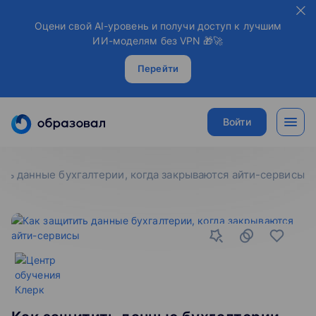
Оцени свой AI-уровень и получи доступ к лучшим
ИИ-моделям без VPN 🎁🚀
Перейти
Войти
ить данные бухгалтерии, когда закрываются айти-сервисы