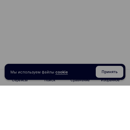
Принять
Мы используем файлы
cookie
Сервисы
Поиск
Сравнение
Избранное
info@obrazoval.ru
всегда готовы вам помочь