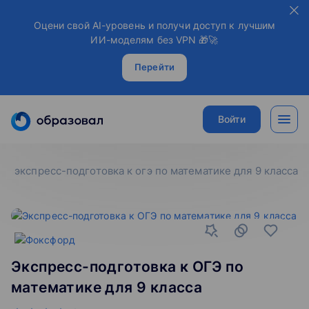
Оцени свой AI-уровень и получи доступ к лучшим
ИИ-моделям без VPN 🎁🚀
Перейти
Войти
экспресс-подготовка к огэ по математике для 9 класса
Экспресс-подготовка к ОГЭ по
математике для 9 класса