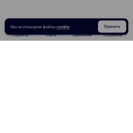
Принять
Мы используем файлы
cookie
Сервисы
Поиск
Сравнение
Избранное
info@obrazoval.ru
всегда готовы вам помочь