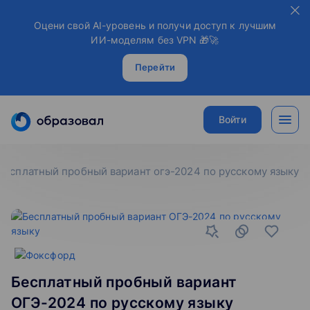
Оцени свой AI-уровень и получи доступ к лучшим
ИИ-моделям без VPN 🎁🚀
Перейти
Войти
бесплатный пробный вариант огэ-2024 по русскому языку
Бесплатный пробный вариант
ОГЭ-2024 по русскому языку