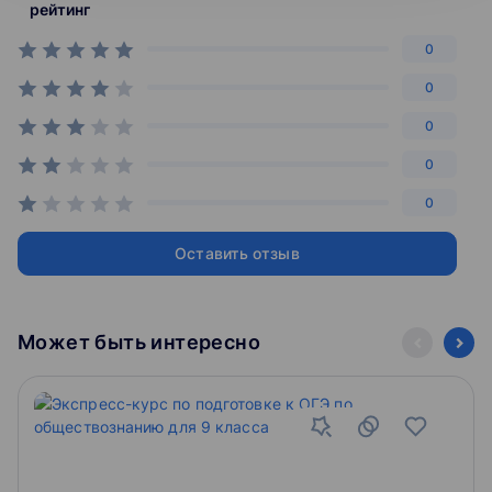
рейтинг
домашняя школа и экстернат.
0
0
0
0
0
Оставить отзыв
Может быть интересно