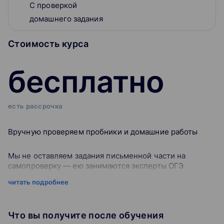
С проверкой
домашнего задания
Стоимость курса
бесплатно
есть рассрочка
Вручную проверяем пробники и домашние работы
Мы не оставляем задания письменной части на
самопроверку — ею занимаются эксперты ОГЭ.
читать подробнее
Проверяем «по-настоящему», как на экзамене, и в
результате вы получаете развёрнутую обратную связь.
Всё это — ради скорости подготовки и вашего
Что вы получите после обучения
результата