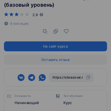
(базовый уровень)
2.9
8 месяцев
На сайт курса
Оставить отзыв
Сложность
Тип обучения
Начинающий
Курс