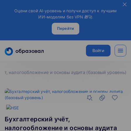
Оцени свой AI-уровень и получи доступ к лучшим
ИИ-моделям без VPN 🎁🚀
Перейти
Войти
чёт, налогообложение и основы аудита (базовый уровень)
Бухгалтерский учёт,
налогообложение и основы аудита