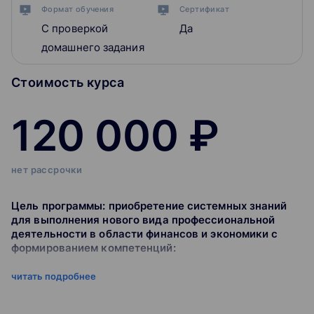
Формат обучения
Сертификат
С проверкой
Да
домашнего задания
Стоимость курса
120 000 ₽
нет рассрочки
Цель программы: приобретение системных знаний
для выполнения нового вида профессиональной
деятельности в области финансов и экономики с
формированием компетенций:
читать подробнее
принятие к учёту первичных учётных документов
о фактах хозяйственной жизни экономического
субъекта;