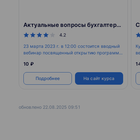
Актуальные вопросы бухгалтерского учета и налогообложения в транспортных компаниях
С
4.2
23 марта 2023 г. в 12:00 состоится вводный
К
вебинар посвященный открытию программы
в
повышения квалификации «Актуальные
д
10 ₽
1
вопросы бухгалтерского учета и
н
налогообложения в транспортных
с
Подробнее
На сайт курса
компаниях»
г
з
обновлено 22.08.2025 09:51