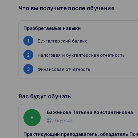
Что вы получите после обучения
Приобретаемые навыки
1
Бухгалтерский баланс
2
Налоговая и бухгалтерская отчетность
3
Финансовая отчётность
Вас будут обучать
Бажинова Татьяна Константиновна
Б
0
курсов
Практикующий преподаватель, обладатель По