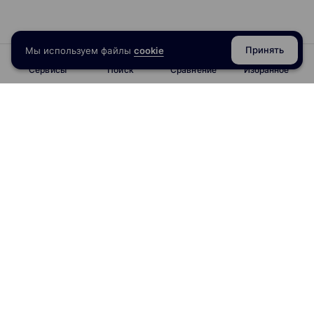
Принять
Мы используем файлы
cookie
Сервисы
Поиск
Сравнение
Избранное
info@obrazoval.ru
всегда готовы вам помочь
Рейтинг курсов