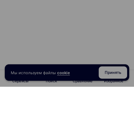
Принять
Мы используем файлы
cookie
Сервисы
Поиск
Сравнение
Избранное
info@obrazoval.ru
всегда готовы вам помочь