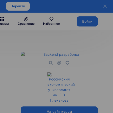
Перейти
Войти
рвисы
Сравнение
Избранное
На сайт курса