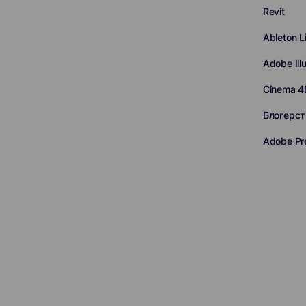
Revit
Ableton L
Adobe Illu
Cinema 4
Блогерст
Adobe Pr