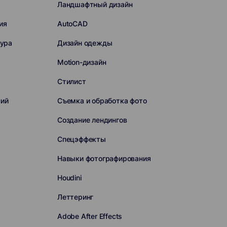
Ландшафтный дизайн
ия
AutoCAD
сура
Дизайн одежды
Motion-дизайн
Стилист
ний
Съемка и обработка фото
Создание лендингов
Спецэффекты
Навыки фотографирования
Houdini
Леттеринг
Adobe After Effects