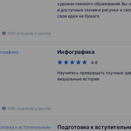
художественного образования Вы о
и доступные техники рисунка и см
свои идеи на бумаге
999
отзывов
о школе
Инфографика
4.6
Научитесь превращать скучные ци
визуальные истории
999
отзывов
о школе
Подготовка к вступитель