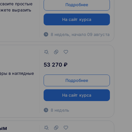
своите простые
Подробнее
ожете выразить
На сайт курса
8 недель
,
начало
09 августа
53 270 ₽
фры в наглядные
Подробнее
На сайт курса
8 недель
ным