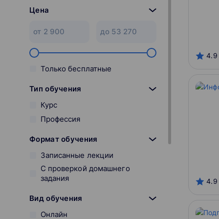
Цена
4.9
Только бесплатные
Тип обучения
Курс
Профессия
Формат обучения
Записанные лекции
С проверкой домашнего
задания
4.9
Вид обучения
Онлайн