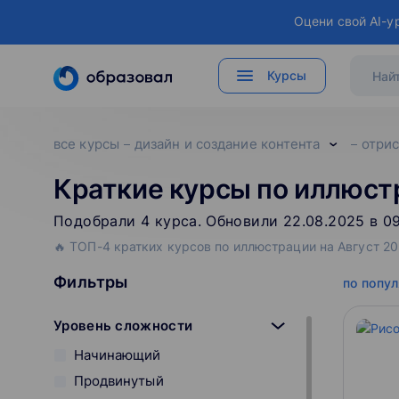
Оцени свой AI-у
Курсы
все курсы
дизайн и создание контента
отри
Краткие курсы по иллюст
Подобрали
4
‌
курса
.
Обновили 22.08.2025 в 0
🔥 ТОП-4 кратких курсов по иллюстрации на Август 20
Фильтры
по попу
Уровень сложности
Начинающий
Продвинутый