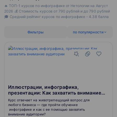
🔥 ТОП-1 курсов по инфографике от Нетологии на Август
2026 💰 Стоимость курсов от 790 рублей и до 790 рублей
🎓 Средний рейтинг курсов по инфографике - 4.38 балла
Фильтры
по популярности
Иллюстрации, инфографика,
презентации: Как захватить внимание
аудитории
Курс отвечает на животрепещущий вопрос для
любого бизнеса — где пройти обучение
инфографике и как с ее помощью захватить
внимание аудитории?