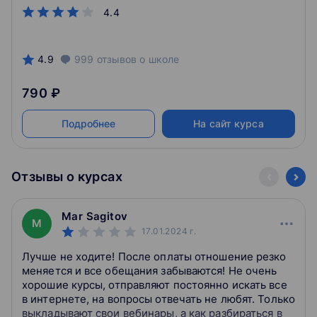
4.4
4.9
999
отзывов
о школе
790 ₽
Подробнее
На сайт курса
Отзывы о курсах
Mar Sagitov
M
17.01.2024
г.
Лучше не ходите! После оплаты отношение резко
меняется и все обещания забываются! Не очень
хорошие курсы, отправляют постоянно искать все
в интернете, на вопросы отвечать не любят. Только
выкладывают свои вебинары, а как разбираться в