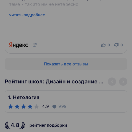
теме - так это им не интересно.
читать подробнее
0
0
Показать все отзывы
Рейтинг школ: Дизайн и создание контента
1. Нетология
4.9
999
4.8
рейтинг подборки