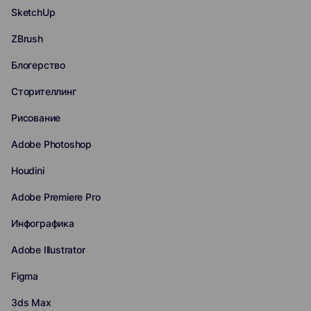
SketchUp
ZBrush
Блогерство
Сторителлинг
Рисование
Adobe Photoshop
Houdini
Adobe Premiere Pro
Инфографика
Adobe Illustrator
Figma
3ds Max