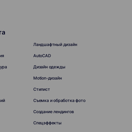
та
Ландшафтный дизайн
ия
AutoCAD
сура
Дизайн одежды
Motion-дизайн
Стилист
ний
Съемка и обработка фото
Создание лендингов
Спецэффекты