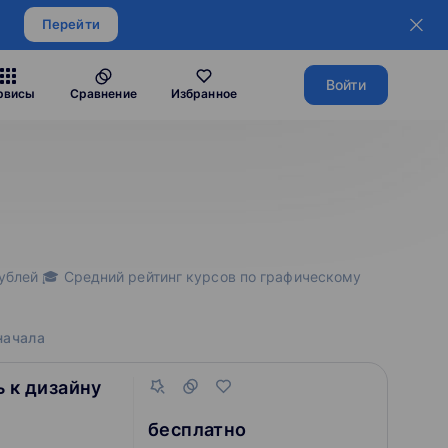
Перейти
Войти
рвисы
Сравнение
Избранное
рублей 🎓 Средний рейтинг курсов по графическому
начала
ь к дизайну
бесплатно