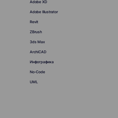
Adobe XD
Adobe Illustrator
Revit
ZBrush
3ds Max
ArchiCAD
Инфографика
No-Code
UML