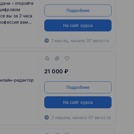
адачи – откройте
 цифровом
Подробнее
се вы за 2 часа
профессия вам
На сайт курса
1 месяц
,
начало
07 августа
21 000 ₽
онлайн-редактор
Подробнее
На сайт курса
2 недели
,
начало
07 августа