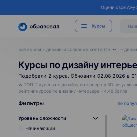
Оцени свой AI-у
Курсы
все курсы
дизайн и создание контента
дизай
Курсы по дизайну интерье
Подобрали
2
‌
курса
.
Обновили 02.08.2026 в 01
🔥 ТОП-2 курсов по дизайну интерьера и 3D визуализа
рейтинг курсов по дизайну интерьера - 4.48 балла
Фильтры
по попу
Уровень сложности
Начинающий