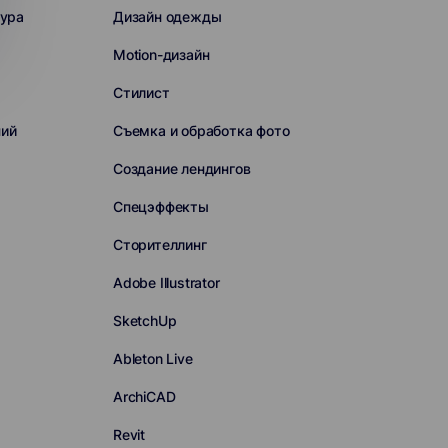
сура
Дизайн одежды
Motion-дизайн
Стилист
ний
Съемка и обработка фото
Создание лендингов
Спецэффекты
Сторителлинг
Adobe Illustrator
SketchUp
Ableton Live
ArchiCAD
Revit