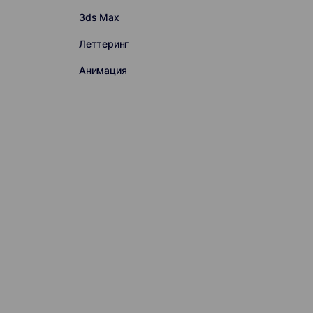
3ds Max
Леттеринг
Анимация