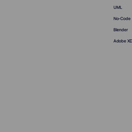
UML
No-Code
Blender
Adobe X