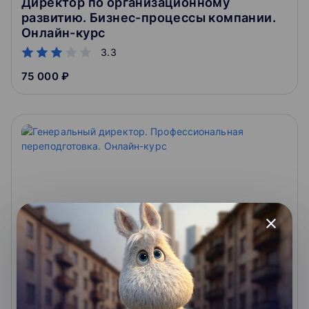
Директор по организационному
развитию. Бизнес-процессы компании.
Онлайн-курс
3.3
75 000 ₽
close
Генеральный директор.
Профессиональная переподготовка.
Онлайн-курс
3.3
270 000 ₽