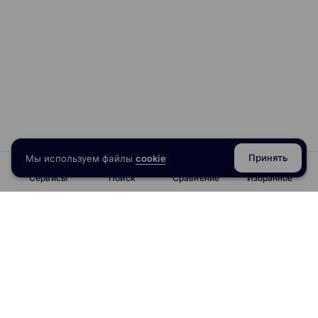
Принять
Мы используем файлы
cookie
Сервисы
Поиск
Сравнение
Избранное
info@obrazoval.ru
всегда готовы вам помочь