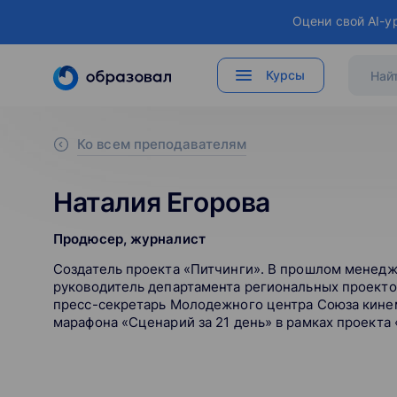
Оцени свой AI-у
Курсы
Ко всем преподавателям
Наталия Егорова
Продюсер, журналист
Создатель проекта «Питчинги». В прошлом менедж
руководитель департамента региональных проекто
пресс-секретарь Молодежного центра Союза кине
марафона «Сценарий за 21 день» в рамках проекта