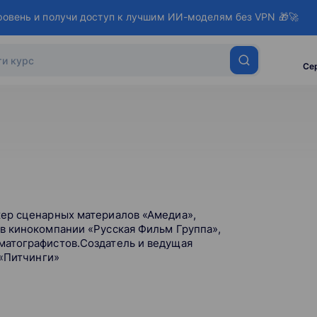
ровень и получи доступ к лучшим ИИ-моделям без VPN 🎁🚀
Се
ер сценарных материалов «Амедиа»,
в кинокомпании «Русская Фильм Группа»,
матографистов.Создатель и ведущая
 «Питчинги»