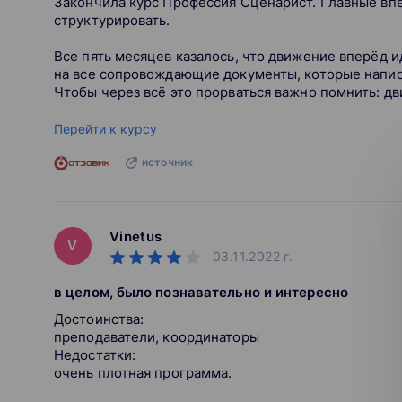
Закончила курс Профессия Сценарист. Главные впеч
структурировать.
Все пять месяцев казалось, что движение вперёд ид
на все сопровождающие документы, которые написа
Чтобы через всё это прорваться важно помнить: дви
Перейти к курсу
источник
Vinetus
V
03.11.2022
г.
в целом, было познавательно и интересно
Достоинства:
преподаватели, координаторы
Недостатки:
очень плотная программа.