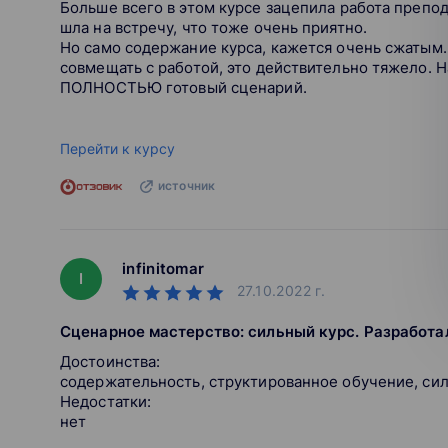
Больше всего в этом курсе зацепила работа препод
шла на встречу, что тоже очень приятно.
Но само содержание курса, кажется очень сжатым.
совмещать с работой, это действительно тяжело. Н
ПОЛНОСТЬЮ готовый сценарий.
Перейти к курсу
источник
infinitomar
I
27.10.2022
г.
Сценарное мастерство: сильный курс. Разработал
Достоинства:
содержательность, структированное обучение, сил
Недостатки:
нет