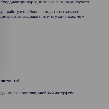
 Координатора курса, который во многих случаях
кую работу и особенно, когда ты пытаешься
сценаристов, защищать по итогу синопсис, чем
 питчинге!
ды, много практики, удобный интерфейс.