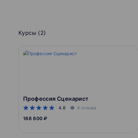
Курсы (
2
)
Профессия Сценарист
4.8
4
отзыва
168 600 ₽