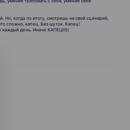
ь, умение требовать с себя, умение себя
. Но, когда по итогу, смотришь на свой сценарий,
о сложно, капец. Без шуток. Капец!
и каждый день. Иначе КАПЕЦ!!!))