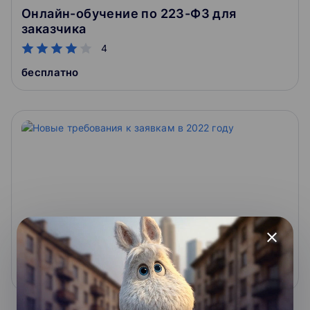
Онлайн-обучение по 223-ФЗ для
заказчика
4
бесплатно
Новые требования к заявкам в 2022 году
close
4
9 900 ₽