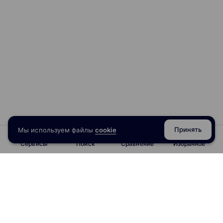
Принять
Мы используем файлы
cookie
Сервисы
Поиск
Сравнение
Избранное
info@obrazoval.ru
всегда готовы вам помочь