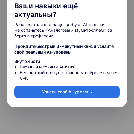
Ваши навыки ещё
актуальны?
Работодатели всё чаще требуют AI-навыки.
Не останьтесь «Аналоговым мумитроллем» за
бортом профессии.
Пройдите быстрый 3-минутный квиз и узнайте
свой реальный AI-уровень.
Внутри бота:
Весёлый и точный AI-квиз
Бесплатный доступ к топовым нейросетям без
VPN
Узнать свой AI-уровень