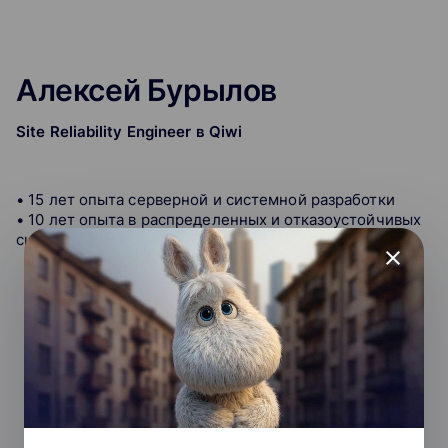
Алексей Бурылов
Site Reliability Engineer в Qiwi
• 15 лет опыта серверной и системной разработки
• 10 лет опыта в распределенных и отказоустойчивых
системах
close