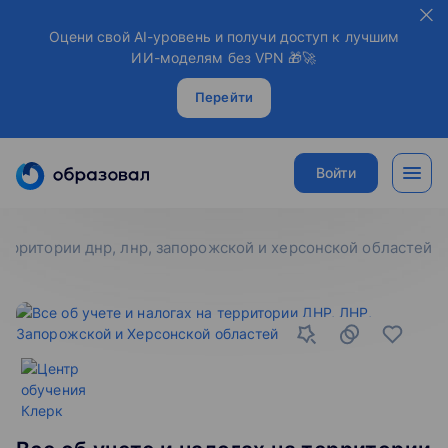
Оцени свой AI-уровень и получи доступ к лучшим
ИИ-моделям без VPN 🎁🚀
Перейти
Войти
 территории днр, лнр, запорожской и херсонской областей