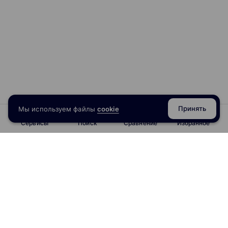
Принять
Мы используем файлы
cookie
Сервисы
Поиск
Сравнение
Избранное
info@obrazoval.ru
всегда готовы вам помочь