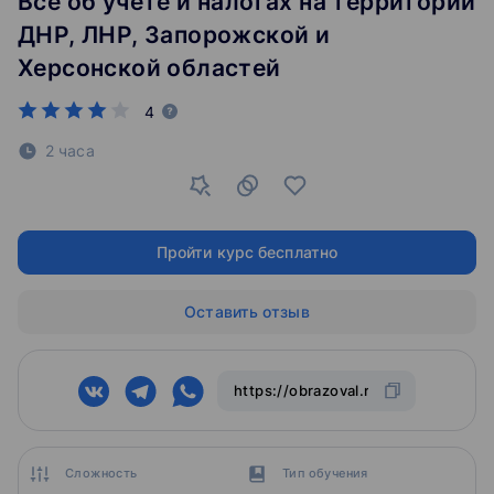
Все об учете и налогах на территории
ДНР, ЛНР, Запорожской и
Херсонской областей
4
2 часа
Пройти курс бесплатно
Оставить отзыв
Сложность
Тип обучения