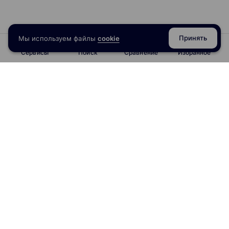
Принять
Мы используем файлы
cookie
Сервисы
Поиск
Сравнение
Избранное
info@obrazoval.ru
всегда готовы вам помочь
Рейтинг курсов