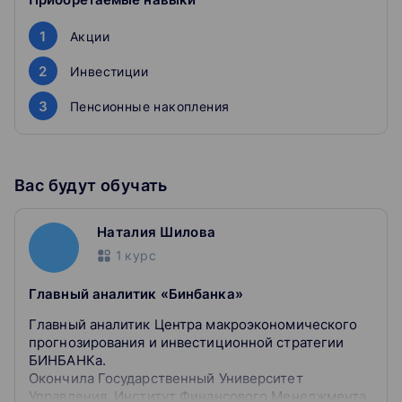
1
Акции
2
Инвестиции
3
Пенсионные накопления
Вас будут обучать
Наталия Шилова
1
курс
Главный аналитик «Бинбанка»
Главный аналитик Центра макроэкономического
прогнозирования и инвестиционной стратегии
БИНБАНКа.
Окончила Государственный Университет
Управления, Институт Финансового Менеджмента,