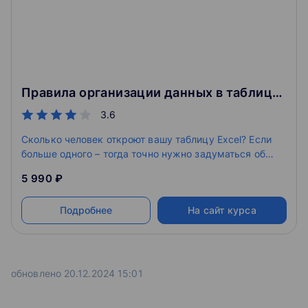
Правила организации данных в таблицах Excel
3.6
Сколько человек откроют вашу таблицу Excel? Если
больше одного – тогда точно нужно задуматься об
удобстве, а не только о правильности расчётов.
5 990 ₽
Подробнее
На сайт курса
обновлено 20.12.2024 15:01