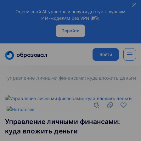
Оцени свой AI-уровень и получи доступ к лучшим
ИИ-моделям без VPN 🎁🚀
Перейти
Войти
управление личными финансами: куда вложить деньги
Управление личными финансами:
куда вложить деньги