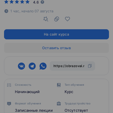
4.6
1 час,
начало
07 августа
На сайт курса
Оставить отзыв
Сложность
Тип обучения
Начинающий
Курс
Формат обучения
Трудоустройство
Записанные лекции
Отсутствует