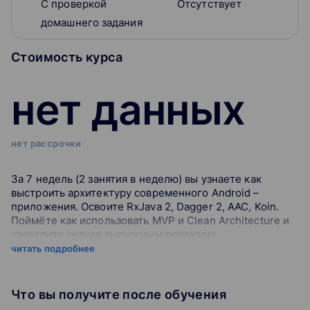
С проверкой
Отсутствует
домашнего задания
Стоимость курса
нет данных
нет рассрочки
За 7 недель (2 занятия в неделю) вы узнаете как
выстроить архитектуру современного Android –
приложения. Освоите RxJava 2, Dagger 2, AAC, Koin.
Поймёте как использовать MVP и Clean Architecture и
закрепите знания выпускным проектом.
читать подробнее
ВКЛЮЧАЕТ:
Что вы получите после обучения
13 занятий