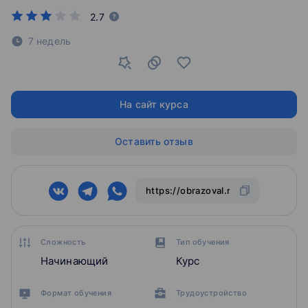
2.7
7 недель
На сайт курса
Оставить отзыв
Сложность
Тип обучения
Начинающий
Курс
Формат обучения
Трудоустройство