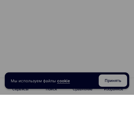
Принять
Мы используем файлы
cookie
Сервисы
Поиск
Сравнение
Избранное
info@obrazoval.ru
всегда готовы вам помочь