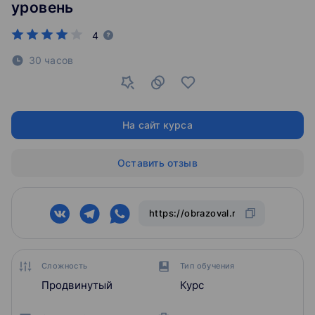
уровень
4
30 часов
На сайт курса
Оставить отзыв
Сложность
Тип обучения
Продвинутый
Курс