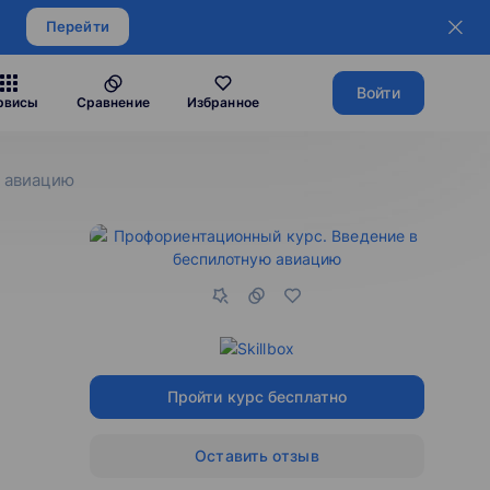
Перейти
Войти
рвисы
Сравнение
Избранное
ю авиацию
Пройти курс бесплатно
Оставить отзыв