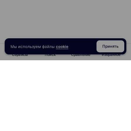
Принять
Мы используем файлы
cookie
Сервисы
Поиск
Сравнение
Избранное
info@obrazoval.ru
всегда готовы вам помочь