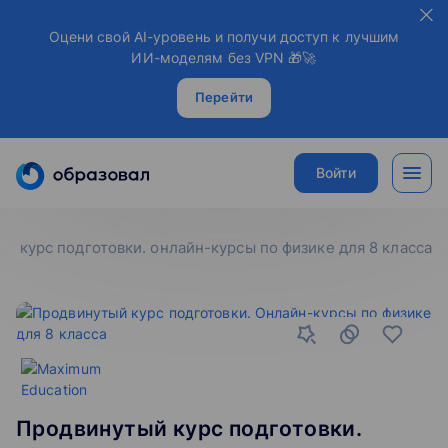
Оцени свой AI-уровень и получи доступ к лучшим
ИИ-моделям без VPN 🎁🚀
Перейти
Войти
й курс подготовки. онлайн-курсы по физике для 8 класса
Продвинутый курс подготовки.