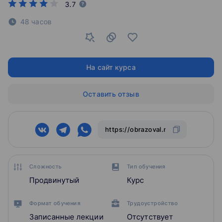
3.7
48 часов
На сайт курса
Оставить отзыв
Сложность
Тип обучения
Продвинутый
Курс
Формат обучения
Трудоустройство
Записанные лекции
Отсутствует