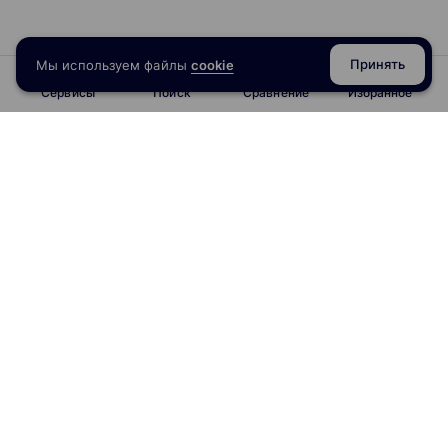
Принять
Мы используем файлы
cookie
Сервисы
Поиск
Сравнение
Избранное
info@obrazoval.ru
всегда готовы вам помочь
Рейтинг курсов