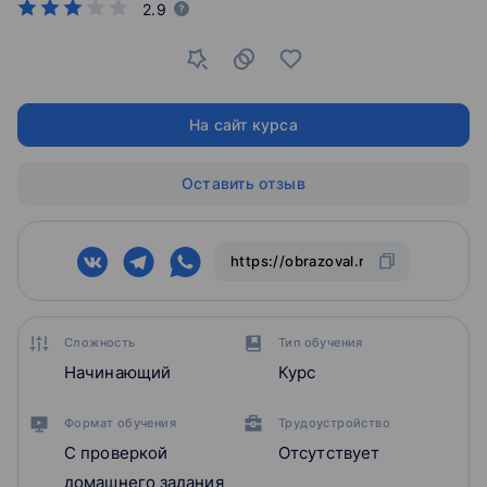
2.9
На сайт курса
Оставить отзыв
Сложность
Тип обучения
Начинающий
Курс
Формат обучения
Трудоустройство
С проверкой
Отсутствует
домашнего задания