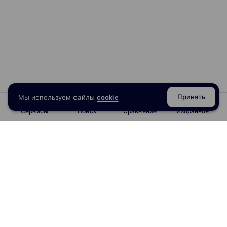
Принять
Мы используем файлы
cookie
Сервисы
Поиск
Сравнение
Избранное
info@obrazoval.ru
всегда готовы вам помочь