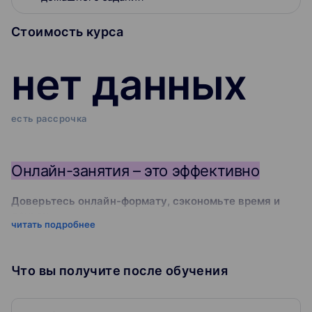
Стоимость курса
нет данных
есть рассрочка
Онлайн-занятия – это эффективно
Доверьтесь онлайн-формату, сэкономьте время и
деньги
читать подробнее
Занимайтесь, где и когда вам удобно, и не тратьте
время на дорогу
Что вы получите после обучения
Выбирайте преподавателя самостоятельно,
занимайтесь по индивидуальной программе