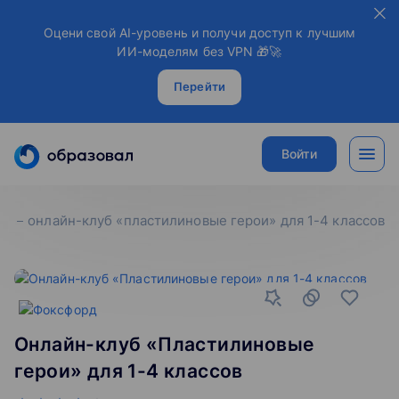
Оцени свой AI-уровень и получи доступ к лучшим
ИИ-моделям без VPN 🎁🚀
Перейти
Войти
онлайн-клуб «пластилиновые герои» для 1-4 классов
Онлайн-клуб «Пластилиновые
герои» для 1-4 классов