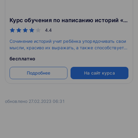
Курс обучения по написанию историй «Учимся сочинять» для 1-2 классов
4.4
Сочинение историй учит ребёнка упорядочивать свои
мысли, красиво их выражать, а также способствует
развитию выразительности речи и грамотности.
бесплатно
Подробнее
На сайт курса
обновлено 27.02.2023 06:31