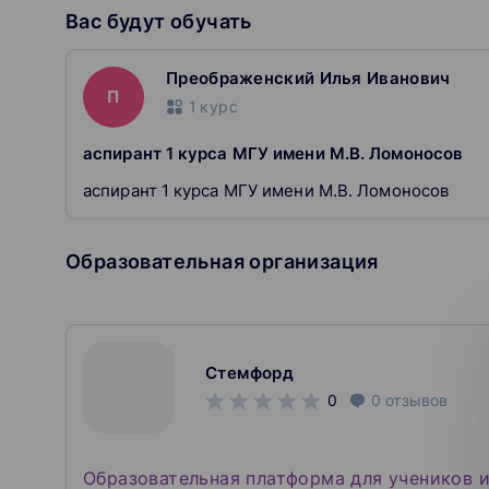
Вас будут обучать
Преображенский Илья Иванович
П
1
курс
аспирант 1 курса МГУ имени М.В. Ломоносов
аспирант 1 курса МГУ имени М.В. Ломоносов
Образовательная организация
Стемфорд
0
0
отзывов
Образовательная платформа для учеников и