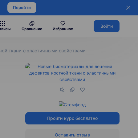
Перейти
Войти
рвисы
Сравнение
Избранное
ной ткани с эластичными свойствами
Пройти курс бесплатно
Оставить отзыв