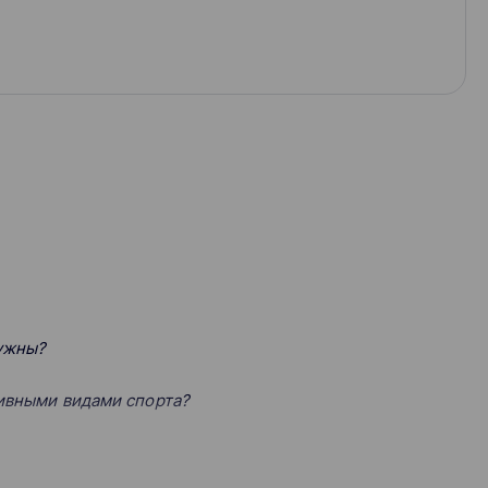
нужны?
тивными видами спорта?