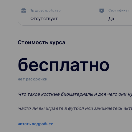
Трудоустройство
Сертификат
Отсутствует
Да
Стоимость курса
бесплатно
нет рассрочки
Что такое костные биоматериалы и для чего они 
Часто ли вы играете в футбол или занимаетесь ак
Получали ли вы травмы при игре?
читать подробнее