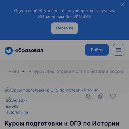
Оцени свой AI-уровень и получи доступ к лучшим
ИИ-моделям без VPN 🎁🚀
Перейти
Войти
огэ
курсы подготовки к огэ по истории россии
Курсы подготовки к ОГЭ по Истории