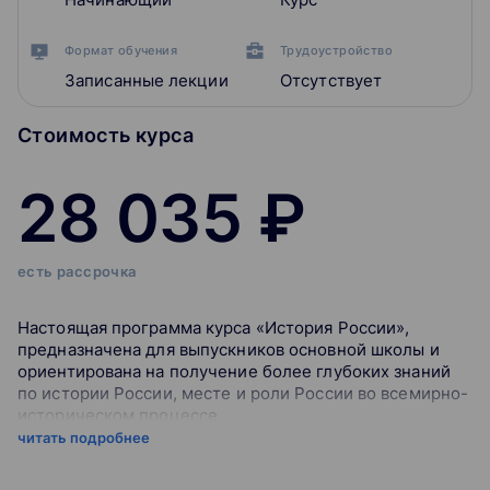
Формат обучения
Трудоустройство
Записанные лекции
Отсутствует
Стоимость курса
28 035 ₽
есть рассрочка
Настоящая программа курса «История России»,
предназначена для выпускников основной школы и
ориентирована на получение более глубоких знаний
по истории России, месте и роли России во всемирно-
историческом процессе.
читать подробнее
Программа составлена с учетом и в соответствии с
новейшими достижениями исторической науки.