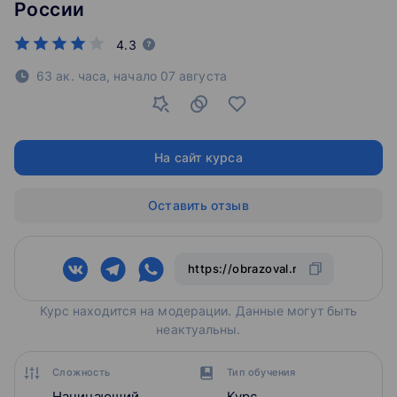
России
4.3
63 ак. часа,
начало
07 августа
На сайт курса
Оставить отзыв
Курс находится на модерации. Данные могут быть
неактуальны.
Сложность
Тип обучения
Начинающий
Курс