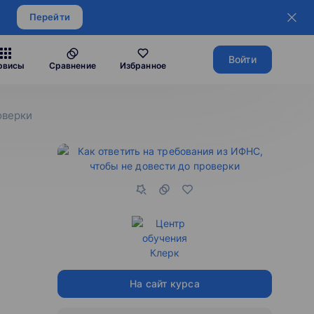
Перейти
Войти
рвисы
Сравнение
Избранное
оверки
На сайт курса