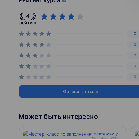
Рейтинг курса
4
рейтинг
0
0
0
0
0
Оставить отзыв
Может быть интересно