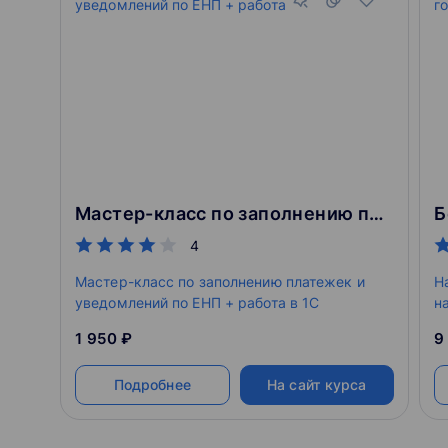
Мастер-класс по заполнению платежек и уведомлений по ЕНП + работа в 1С
4
Мастер-класс по заполнению платежек и
Н
уведомлений по ЕНП + работа в 1С
н
с
1 950 ₽
9
Подробнее
На сайт курса