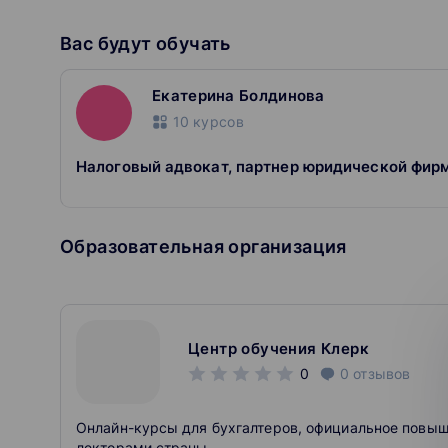
Вас будут обучать
Екатерина Болдинова
10
курсов
Налоговый адвокат, партнер юридической фирмы
Образовательная организация
Центр обучения Клерк
0
0
отзывов
Онлайн-курсы для бухгалтеров, официальное повы
лекторами страны.