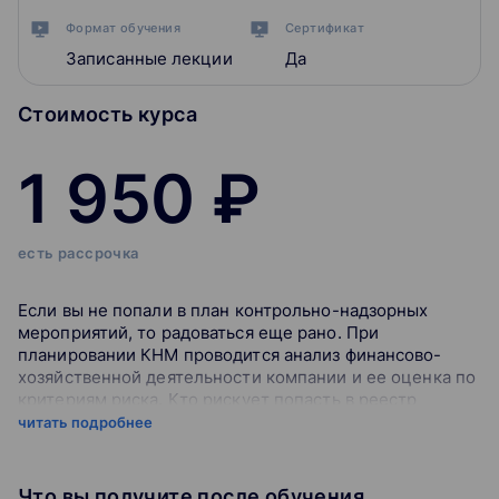
Формат обучения
Сертификат
Записанные лекции
Да
Стоимость курса
1 950 ₽
есть рассрочка
Если вы не попали в план контрольно-надзорных
мероприятий, то радоваться еще рано. При
планировании КНМ проводится анализ финансово-
хозяйственной деятельности компании и ее оценка по
критериям риска. Кто рискует попасть в реестр
проверок налоговой службы разберемся на вебинаре.
читать подробнее
На вебинаре разберем:
Что вы получите после обучения