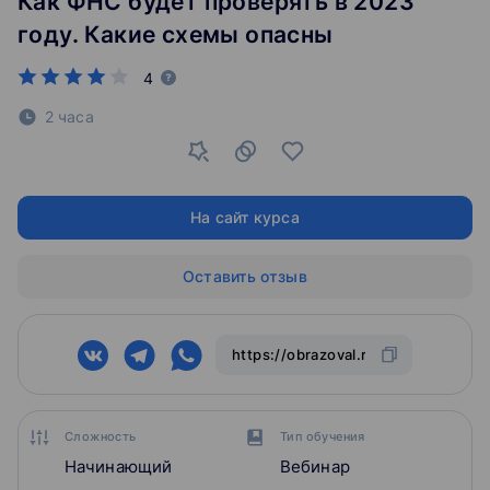
Как ФНС будет проверять в 2023
году. Какие схемы опасны
4
2 часа
На сайт курса
Оставить отзыв
Сложность
Тип обучения
Начинающий
Вебинар