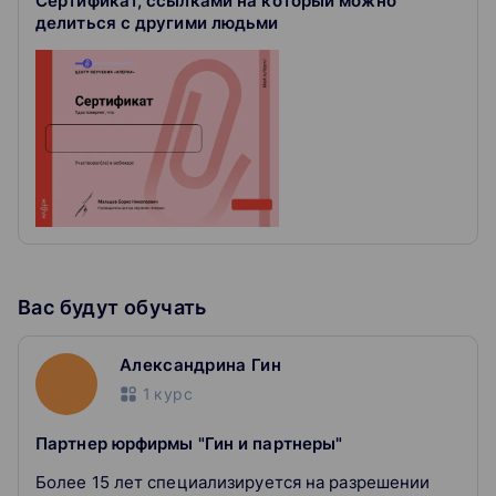
Сертификат, ссылками на который можно
делиться с другими людьми
Скачиваете сертификат
Покажите работодателю, что подтянулись в теме.
Вас будут обучать
Александрина Гин
1
курс
Партнер юрфирмы "Гин и партнеры"
Более 15 лет специализируется на разрешении