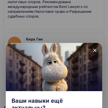
налоговых споров. Рекомендована
международным рейтингом Best Lawyers по
направлениям Налоговое право и Разрешение
судебных споров.
Кира Гин
1
курс
close
Управляющий партнер "Гин и партнеры". Более
20 лет специализируется на решении налоговых
и правовых задач бизнеса.
Рекомендована международным рейтингом Best
Lawyers по направлениям Налоговое право и
Разрешение судебных споров.
Ваши навыки ещё
актуальны?
Образовательная организация