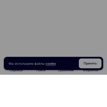
Принять
Мы используем файлы
cookie
Сервисы
Поиск
Сравнение
Избранное
info@obrazoval.ru
всегда готовы вам помочь