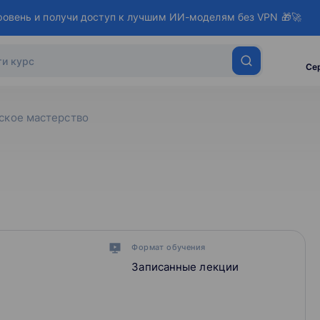
ровень и получи доступ к лучшим ИИ-моделям без VPN 🎁🚀
Се
ское мастерство
Формат обучения
Записанные лекции