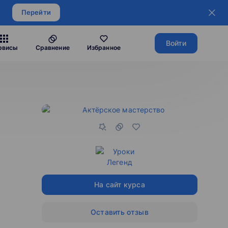
Перейти
Войти
рвисы
Сравнение
Избранное
На сайт курса
Оставить отзыв