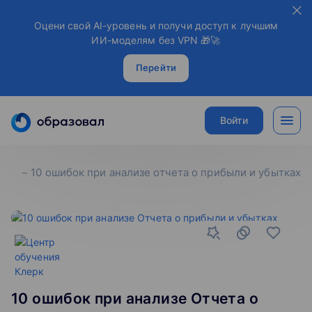
Оцени свой AI-уровень и получи доступ к лучшим
ИИ-моделям без VPN 🎁🚀
Перейти
Войти
10 ошибок при анализе отчета о прибыли и убытках
10 ошибок при анализе Отчета о