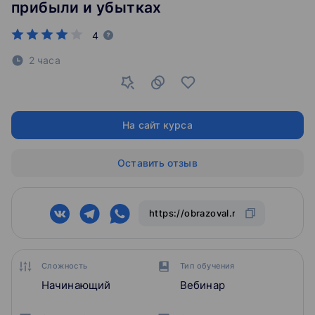
прибыли и убытках
4
2 часа
На сайт курса
Оставить отзыв
Сложность
Тип обучения
Начинающий
Вебинар