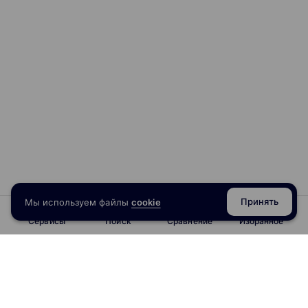
Принять
Мы используем файлы
cookie
Сервисы
Поиск
Сравнение
Избранное
info@obrazoval.ru